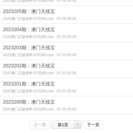
2023澳门正版资料 670288.com
07-26 05:30
2023205期：澳门天线宝
2023澳门正版资料 670288.com
07-26 05:30
2023204期：澳门天线宝
2023澳门正版资料 670288.com
07-24 05:30
2023203期：澳门天线宝
2023澳门正版资料 670288.com
07-23 05:30
2023202期：澳门天线宝
2023澳门正版资料 670288.com
07-22 05:30
2023201期：澳门天线宝
2023澳门正版资料 670288.com
07-21 05:30
2023200期：澳门天线宝
2023澳门正版资料 670288.com
07-20 05:30
上一页
第1页
下一页