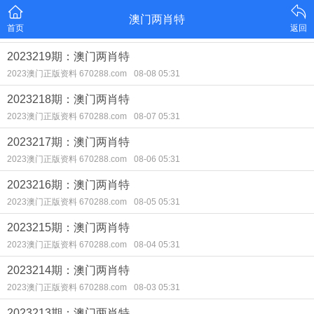
澳门两肖特
首页
返回
2023219期：澳门两肖特
2023澳门正版资料 670288.com
08-08 05:31
2023218期：澳门两肖特
2023澳门正版资料 670288.com
08-07 05:31
2023217期：澳门两肖特
2023澳门正版资料 670288.com
08-06 05:31
2023216期：澳门两肖特
2023澳门正版资料 670288.com
08-05 05:31
2023215期：澳门两肖特
2023澳门正版资料 670288.com
08-04 05:31
2023214期：澳门两肖特
2023澳门正版资料 670288.com
08-03 05:31
2023213期：澳门两肖特