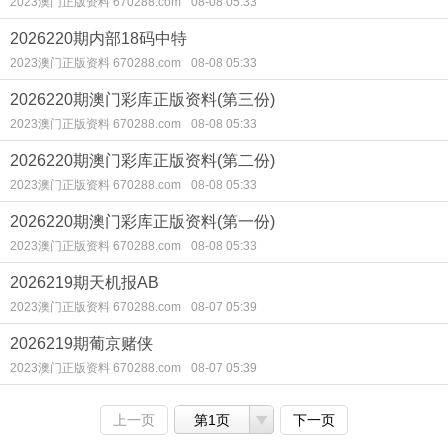
2023澳门正版资料 670288.com
08-08 05:33
2026220期内部18码中特
2023澳门正版资料 670288.com
08-08 05:33
2026220期澳门彩库正版资料(第三份)
2023澳门正版资料 670288.com
08-08 05:33
2026220期澳门彩库正版资料(第二份)
2023澳门正版资料 670288.com
08-08 05:33
2026220期澳门彩库正版资料(第一份)
2023澳门正版资料 670288.com
08-08 05:33
2026219期天机报AB
2023澳门正版资料 670288.com
08-07 05:39
2026219期葡京赌侠
2023澳门正版资料 670288.com
08-07 05:39
上一页
第1页
下一页