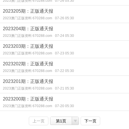
2023澳门正版资料 670288.com
07-26 05:30
2023205期：正版通天报
2023澳门正版资料 670288.com
07-26 05:30
2023204期：正版通天报
2023澳门正版资料 670288.com
07-24 05:30
2023203期：正版通天报
2023澳门正版资料 670288.com
07-23 05:30
2023202期：正版通天报
2023澳门正版资料 670288.com
07-22 05:30
2023201期：正版通天报
2023澳门正版资料 670288.com
07-21 05:30
2023200期：正版通天报
2023澳门正版资料 670288.com
07-20 05:30
上一页
第1页
下一页