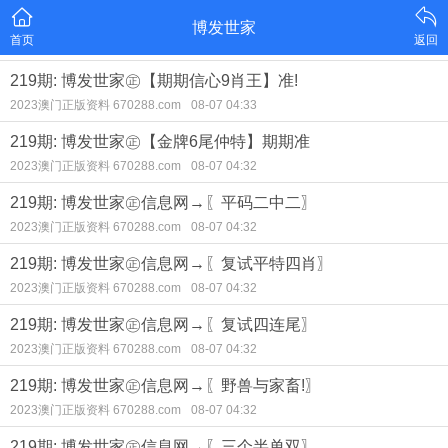
博发世家
首页
返回
219期: 博发世家㊣【期期信心9肖王】准!
2023澳门正版资料 670288.com
08-07 04:33
219期: 博发世家㊣【金牌6尾仲特】期期准
2023澳门正版资料 670288.com
08-07 04:32
219期: 博发世家㊣信息网→〖平码二中二〗
2023澳门正版资料 670288.com
08-07 04:32
219期: 博发世家㊣信息网→〖复试平特四肖〗
2023澳门正版资料 670288.com
08-07 04:32
219期: 博发世家㊣信息网→〖复试四连尾〗
2023澳门正版资料 670288.com
08-07 04:32
219期: 博发世家㊣信息网→〖野兽与家畜!〗
2023澳门正版资料 670288.com
08-07 04:32
219期: 博发世家㊣信息网→〖三个半单双〗