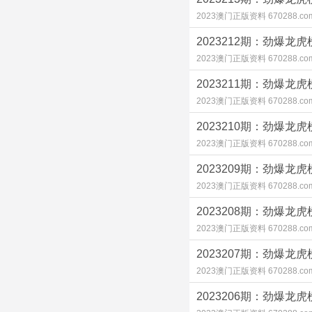
2023澳门正版资料 670288.co
2023212期：劲爆龙虎
2023澳门正版资料 670288.co
2023211期：劲爆龙虎
2023澳门正版资料 670288.co
2023210期：劲爆龙虎
2023澳门正版资料 670288.co
2023209期：劲爆龙虎
2023澳门正版资料 670288.co
2023208期：劲爆龙虎
2023澳门正版资料 670288.co
2023207期：劲爆龙虎
2023澳门正版资料 670288.co
2023206期：劲爆龙虎