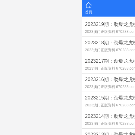
首页
2023219期：劲爆龙虎
2023澳门正版资料 670288.co
2023218期：劲爆龙虎
2023澳门正版资料 670288.co
2023217期：劲爆龙虎
2023澳门正版资料 670288.co
2023216期：劲爆龙虎
2023澳门正版资料 670288.co
2023215期：劲爆龙虎
2023澳门正版资料 670288.co
2023214期：劲爆龙虎
2023澳门正版资料 670288.co
2023213期：劲爆龙虎