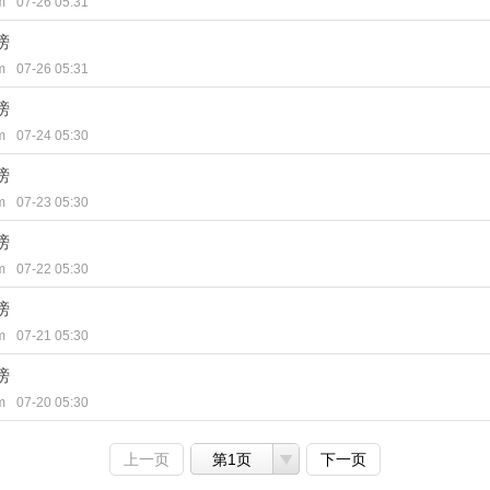
m
07-26 05:31
榜
m
07-26 05:31
榜
m
07-24 05:30
榜
m
07-23 05:30
榜
m
07-22 05:30
榜
m
07-21 05:30
榜
m
07-20 05:30
上一页
第1页
下一页