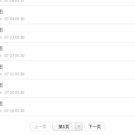
m
07-26 05:31
图
m
07-24 05:30
图
m
07-23 05:30
图
m
07-22 05:30
图
m
07-21 05:30
图
m
07-20 05:30
图
m
07-19 05:30
上一页
第1页
下一页