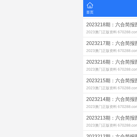
首页
2023218期：六合简报
2023澳门正版资料 670288.co
2023217期：六合简报
2023澳门正版资料 670288.co
2023216期：六合简报
2023澳门正版资料 670288.co
2023215期：六合简报
2023澳门正版资料 670288.co
2023214期：六合简报
2023澳门正版资料 670288.co
2023213期：六合简报
2023澳门正版资料 670288.co
2023212期：六合简报