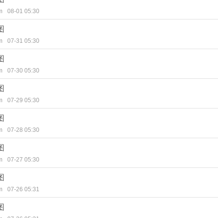
m
08-01 05:30
图
m
07-31 05:30
图
m
07-30 05:30
图
m
07-29 05:30
图
m
07-28 05:30
图
m
07-27 05:30
图
m
07-26 05:31
图