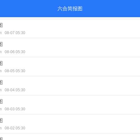
六合简报图
图
m
08-07 05:30
图
m
08-06 05:30
图
m
08-05 05:30
图
m
08-04 05:30
图
m
08-03 05:30
图
m
08-02 05:30
图