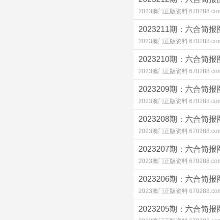
2023澳门正版资料 670288.co
2023211期：六合简报
2023澳门正版资料 670288.co
2023210期：六合简报
2023澳门正版资料 670288.co
2023209期：六合简报
2023澳门正版资料 670288.co
2023208期：六合简报
2023澳门正版资料 670288.co
2023207期：六合简报
2023澳门正版资料 670288.co
2023206期：六合简报
2023澳门正版资料 670288.co
2023205期：六合简报